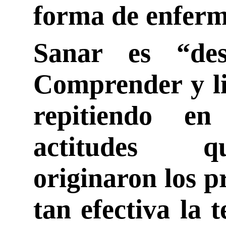
forma de enferm
Sanar es “des
Comprender y li
repitiendo en
actitudes q
originaron los p
tan efectiva la 