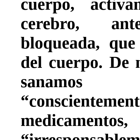
cuerpo, activ
cerebro, a
bloqueada, que 
del cuerpo. De
sanamos
“conscientemen
medicamentos,
“irresponsabl