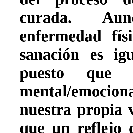
curada. Au
enfermedad físi
sanación es igu
puesto que 
mental/emociona
nuestra propia 
que un reflejo 