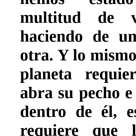
multitud de v
haciendo de un
otra. Y lo mismo
planeta requi
abra su pecho e
dentro de él, 
requiere que 