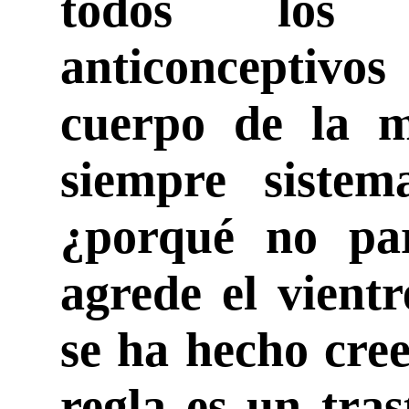
todos los 
anticonceptivo
cuerpo de la m
siempre sistem
¿porqué no pa
agrede el vient
se ha hecho cre
regla es un tra