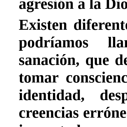
agresión a la Dio
Existen diferen
podríamos ll
sanación, que d
tomar conscienc
identidad, des
creencias errón