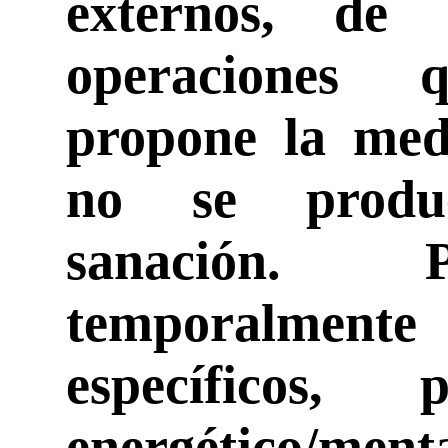
externos, de 
operaciones q
propone la medi
no se produ
sanación. 
temporalmen
específicos,
energético/m