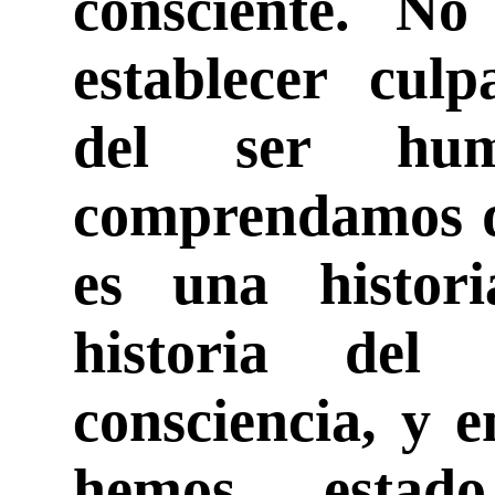
consciente. No
establecer culp
del ser hu
comprendamos qu
es una histori
historia del
consciencia, y e
hemos estad