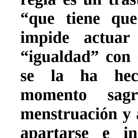
“que tiene que
impide actua
“igualdad” con
se la ha hec
momento sag
menstruación y 
apartarse e in