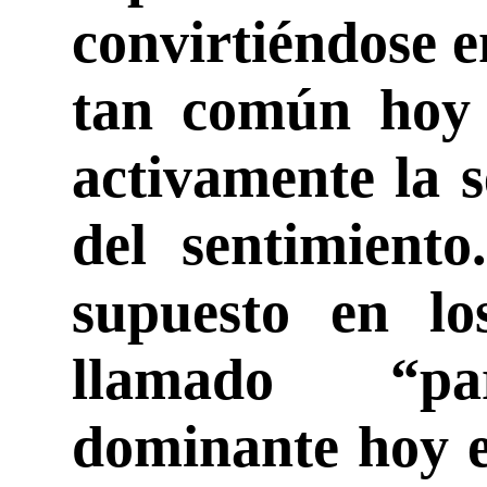
convirtiéndose e
tan común hoy e
activamente la 
del sentimiento
supuesto en los
llamado “par
dominante hoy e