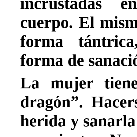
incrustadas e
cuerpo. El mism
forma tántric
forma de sanaci
La mujer tien
dragón”. Hacers
herida y sanarla