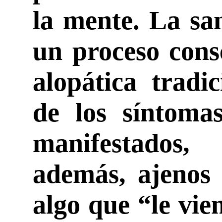
la mente. La sa
un proceso cons
alopática tradi
de los síntoma
manifestados
además, ajenos 
algo que “le vie