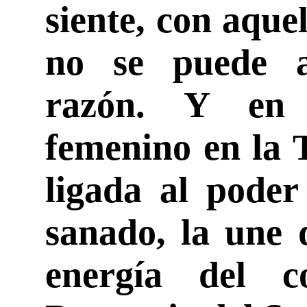
siente, con aque
no se puede a
razón. Y en 
femenino en la T
ligada al poder
sanado, la une 
energía del 