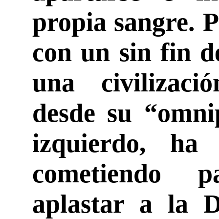
propia sangre. 
con un sin fin 
una civilizaci
desde su “omnip
izquierdo, ha
cometiendo p
aplastar a la D