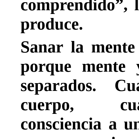
comprendido”, l
produce.
Sanar la mente 
porque mente 
separados. C
cuerpo, cu
consciencia a u