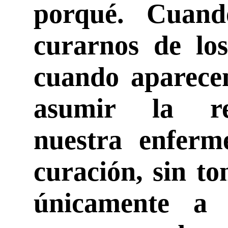
porqué. Cuand
curarnos de los
cuando aparecen
asumir la re
nuestra enferm
curación, sin to
únicamente a 