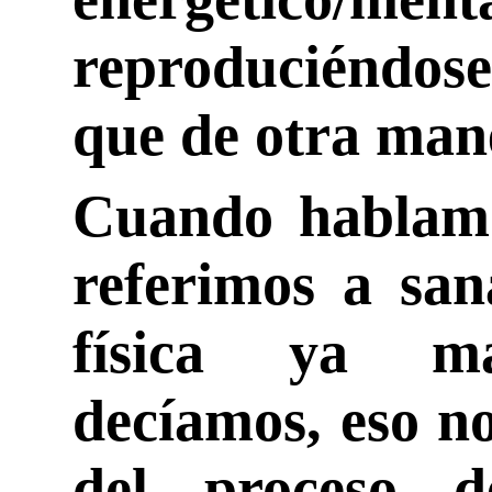
reproduciéndos
que de otra man
Cuando hablamo
referimos a sa
física ya ma
decíamos, eso no
del proceso 