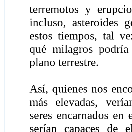
terremotos y erupcio
incluso, asteroides 
estos tiempos, tal v
qué milagros podría 
plano terrestre.
Así, quienes nos enc
más elevadas, vería
seres encarnados en e
serían capaces de e