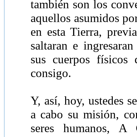
también son los conv
aquellos asumidos por
en esta Tierra, prev
saltaran e ingresaran
sus cuerpos físicos 
consigo.
Y, así, hoy, ustedes s
a cabo su misión, con
seres humanos,