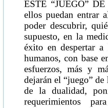
ESTE “JUEGO” DE 
ellos puedan entrar a
poder descubrir, qui
supuesto, en la medi
éxito en despertar a
humanos, con base en 
esfuerzos, más y má
dejarán el “juego” de 
de la dualidad, po
requerimientos par