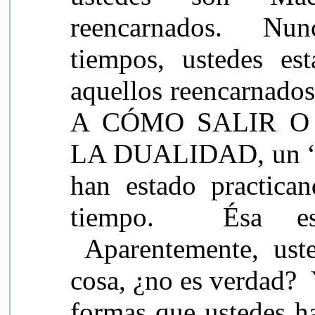
reencarnados. Nunc
tiempos, ustedes es
aquellos reencarnados
A CÓMO SALIR O
LA DUALIDAD, un “ju
han estado practica
tiempo.
Ésa es
Aparentemente, uste
cosa, ¿no es verdad?
formas que ustedes ha