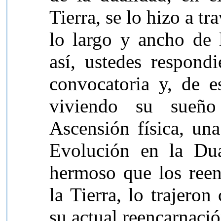
Tierra, se lo hizo a t
lo largo y ancho de 
así, ustedes respond
convocatoria y, de e
viviendo su sueño
Ascensión física, un
Evolución en la Du
hermoso que los ree
la Tierra, lo trajero
su actual reencarnació