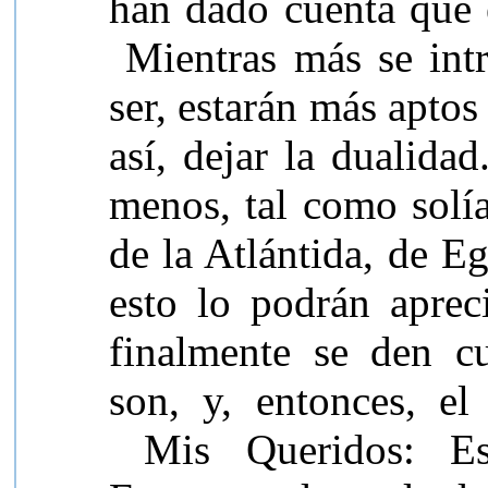
han dado cuenta que 
Mientras más se intr
ser, estarán más aptos 
así, dejar la dualida
menos, tal como solía
de la Atlántida, de E
esto lo podrán aprec
finalmente se den c
son, y, entonces, e
Mis Queridos: E