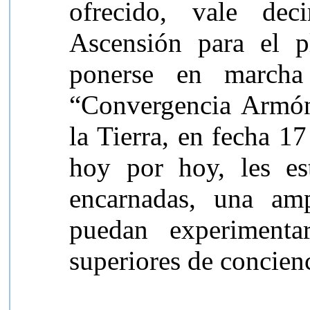
ofrecido, vale de
Ascensión para el p
ponerse en marcha
“Convergencia Armóni
la Tierra, en fecha 1
hoy por hoy, les es
encarnadas, una am
puedan experimenta
superiores de concienc