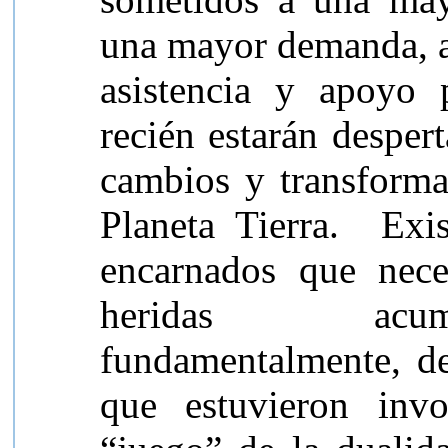
una mayor demanda, a
asistencia y apoyo 
recién estarán desper
cambios y transforma
Planeta Tierra. Exis
encarnados que nece
heridas acumu
fundamentalmente, d
que estuvieron inv