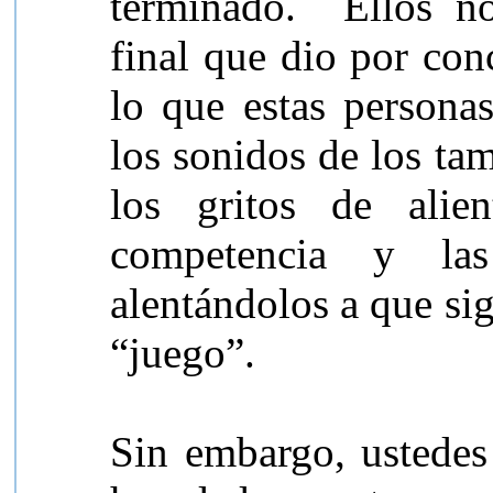
terminado. Ellos no
final que dio por co
lo que estas persona
los sonidos de los ta
los gritos de alie
competencia y la
alentándolos a que si
“juego”.
Sin embargo, ustedes 