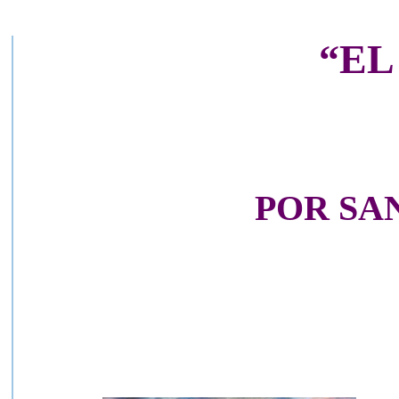
“EL
POR SA