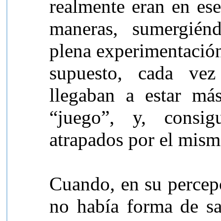
realmente eran en ese
maneras, sumergién
plena experimentación
supuesto, cada vez
llegaban a estar má
“juego”, y, consi
atrapados por el mism
Cuando, en su percepc
no había forma de sa