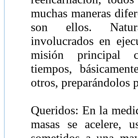
muchas maneras difer
son ellos. Natur
involucrados en ejec
misión principal 
tiempos, básicamen
otros, preparándolos 
Queridos: En la medid
masas se acelere, u
sometidos a una mayo