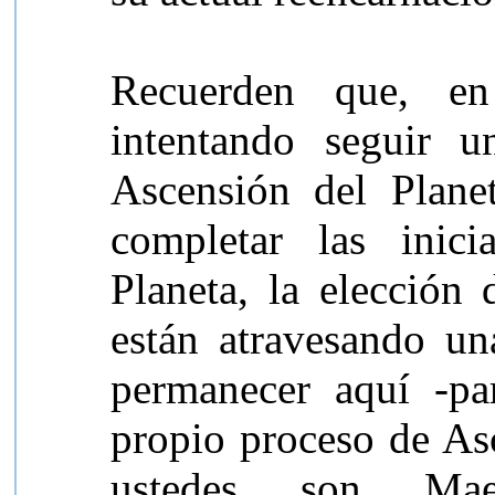
Recuerden que, en
intentando seguir 
Ascensión del Plane
completar las inici
Planeta, la elección
están atravesando un
permanecer aquí -pa
propio proceso de As
ustedes son Mae