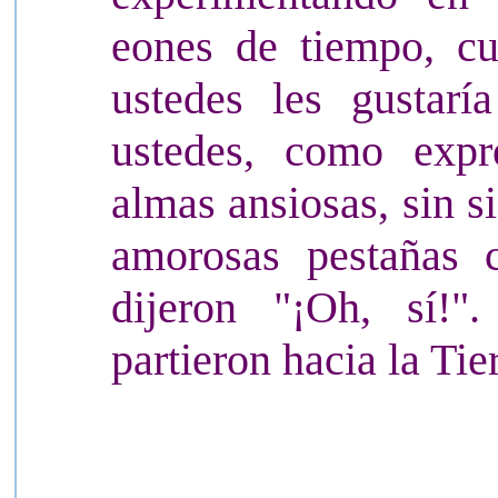
eones de tiempo, cu
ustedes les gustarí
ustedes, como expr
almas ansiosas, sin s
amorosas pestañas c
dijeron "¡Oh, sí!"
partieron hacia la Tier