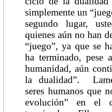
ciclo de la dualidad 
simplemente un “jueg
segundo lugar, ust
quienes aún no han de
“juego”, ya que se h
ha terminado, pese 
humanidad, aún conti
la dualidad”.
Lam
seres humanos que no
evolución” en el c