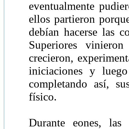
eventualmente pudier
ellos partieron porqu
debían hacerse las c
Superiores vinieron
crecieron, experiment
iniciaciones y lueg
completando así, su
físico.
Durante eones, las c