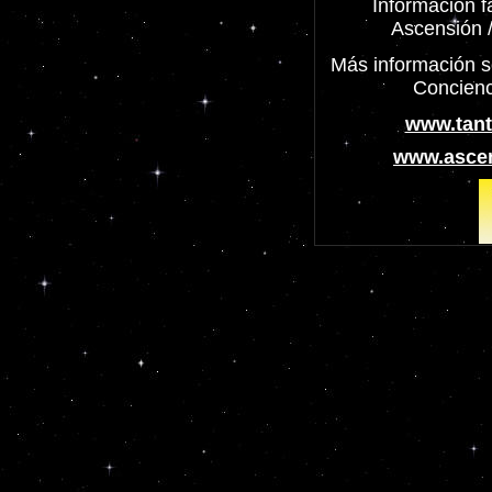
Información fa
Ascensión /
Más información s
Concienc
www.tant
www.ascen