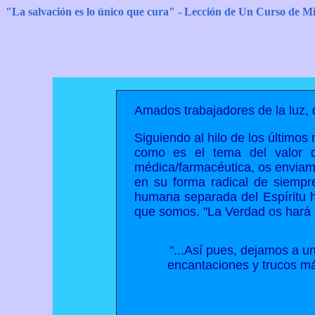
"La salvación es lo único que cura" - Lección de Un Curso de Mi
Amados trabajadores de la luz, 
Siguiendo al hilo de los último
como es el tema del valor q
médica/farmacéutica, os enviamo
en su forma radical de siempre
humana separada del Espíritu ha
que somos. "La Verdad os hará l
"...Así pues, dejamos a u
encantaciones y trucos m