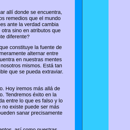
ar allí donde se encuentra,
 los remedios que el mundo
nes ante la verdad cambia
otra sino en atributos que
te diferente?
ue constituye la fuente de
 meramente alternar entre
ncuentra en nuestras mentes
 nosotros mismos. Está tan
ble que se pueda extraviar.
o. Hoy iremos más allá de
to. Tendremos éxito en la
 entre lo que es falso y lo
e no existe puede ser más
e pueden sanar precisamente
entos, así como nuestras