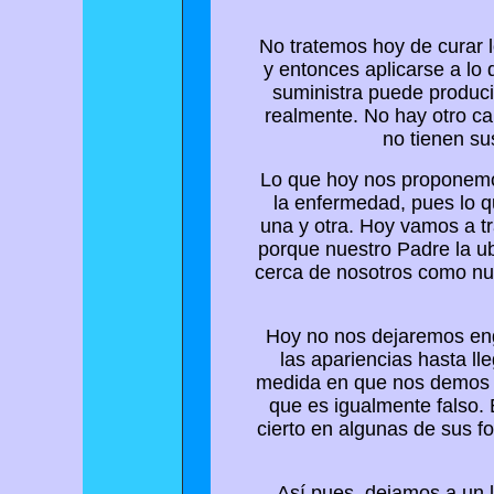
No tratemos hoy de curar l
y entonces aplicarse a lo
suministra puede produci
realmente. No hay otro ca
no tienen su
Lo que hoy nos proponemos
la enfermedad, pues lo q
una y otra. Hoy vamos a tr
porque nuestro Padre la u
cerca de nosotros como nue
Hoy no nos dejaremos eng
las apariencias hasta ll
medida en que nos demos cu
que es igualmente falso.
cierto en algunas de sus f
Así pues, dejamos a un 