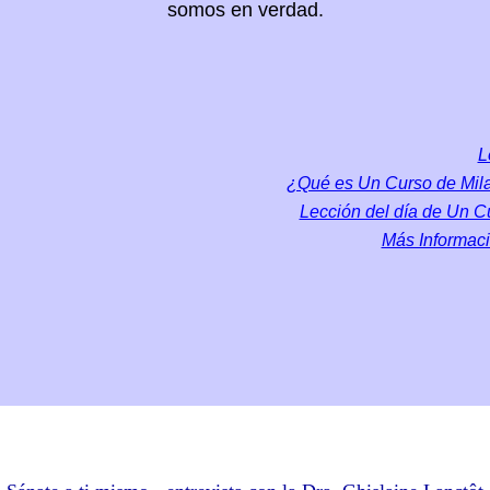
somos en verdad.
L
¿Qué es Un Curso de Mila
Lección del día de Un C
Más Informac