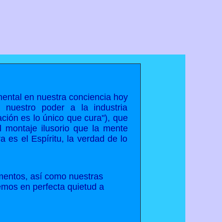
mental en nuestra conciencia hoy
nuestro poder a la industria
ción es lo único que cura"), que
l montaje ilusorio que la mente
 es el Espíritu, la verdad de lo
amentos, así como nuestras
mos en perfecta quietud a