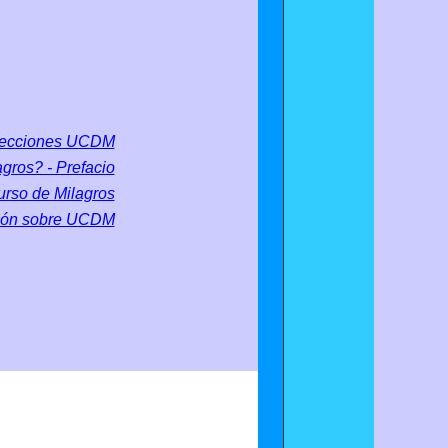
ecciones UCDM
gros? - Prefacio
urso de Milagros
ión sobre UCDM