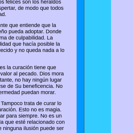
s felices son los heraldos
spertar, de modo que todos
ad.
nte que entiende que la
ueño pueda adoptar. Donde
ma de culpabilidad. La
lidad que hacía posible la
ecido y no queda nada a lo
s la curación tiene que
 valor al pecado. Dios mora
tante, no hay ningún lugar
arse de Su beneficencia. No
nfermedad puedan morar.
 Tampoco trata de curar lo
ración. Esto no es magia.
rar para siempre. No es un
da que esté relacionado con
e ninguna ilusión puede ser