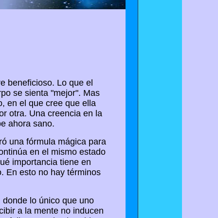
e beneficioso. Lo que el
po se sienta "mejor". Mas
, en el que cree que ella
or otra. Una creencia en la
be ahora sano.
ró una fórmula mágica para
ontinúa en el mismo estado
Qué importancia tiene en
o. En esto no hay términos
, donde lo único que uno
cibir a la mente no inducen