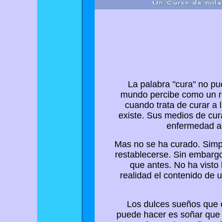
La palabra "cura" no pu
mundo percibe como un re
cuando trata de curar a 
existe. Sus medios de cura
enfermedad ad
Mas no se ha curado. Simp
restablecerse. Sin embarg
que antes. No ha visto 
realidad el contenido de 
Los dulces sueños que e
puede hacer es soñar que e