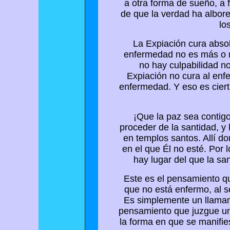
a otra forma de sueño, a 
de que la verdad ha albor
lo
La Expiación cura abso
enfermedad no es más o n
no hay culpabilidad n
Expiación no cura al enfe
enfermedad. Y eso es cier
¡Que la paz sea contig
proceder de la santidad, y
en templos santos. Allí d
en el que Él no esté. Por 
hay lugar del que la s
Este es el pensamiento qu
que no está enfermo, al 
Es simplemente un llamami
pensamiento que juzgue una
la forma en que se manifie