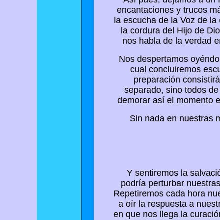
encantaciones y trucos m
la escucha de la Voz de la 
la cordura del Hijo de D
nos habla de la verdad e
Nos despertamos oyéndolo 
cual concluiremos escu
preparación consistirá
separado, sino todos de 
demorar así el momento e
Sin nada en nuestras m
Y sentiremos la salvaci
podría perturbar nuestra
Repetiremos cada hora nues
a oír la respuesta a nues
en que nos llega la curació