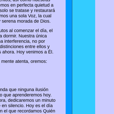
mos en perfecta quietud a
solo se tratase y restaurará
mos una sola Voz, la cual
 y serena morada de Dios.
tos al comenzar el día, el
a dormir. Nuestra única
a interferencia, no por
istinciones entre ellos y
 ahora. Hoy venimos a Él.
a mente atenta, oremos:
unda que ninguna ilusión
 lo que aprenderemos hoy.
hora, dedicaremos un minuto
en silencio. Hoy es el día
y en el que recordamos Quién