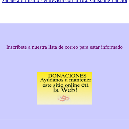
Sánate a ti mismo - entrevista con la Dra. Ghislaine Lanctôt
Inscríbete
a nuestra lista de correo para estar informado